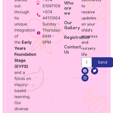
Who
out
51091109
to
are
through
+974
receive
we
its
44111064
updates
Our
unique
Sunday -
on your
Gallery
integration
Thursday:
child’s
of
6AM -
progress
Registration
the
Early
6PM
and
Contact
Years
nursery
Us
Foundation
life.
Stage
Send
(EYFS)
and a
focus on
inquiry-
based
learning.
Our
diverse