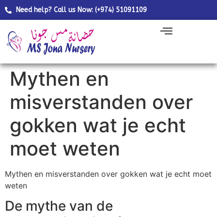
Need help? Call us Now: (+974) 51091109
Mythen en
misverstanden over
gokken wat je echt
moet weten
Mythen en misverstanden over gokken wat je echt moet
weten
De mythe van de