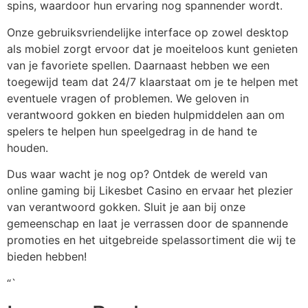
spins, waardoor hun ervaring nog spannender wordt.
Onze gebruiksvriendelijke interface op zowel desktop
als mobiel zorgt ervoor dat je moeiteloos kunt genieten
van je favoriete spellen. Daarnaast hebben we een
toegewijd team dat 24/7 klaarstaat om je te helpen met
eventuele vragen of problemen. We geloven in
verantwoord gokken en bieden hulpmiddelen aan om
spelers te helpen hun speelgedrag in de hand te
houden.
Dus waar wacht je nog op? Ontdek de wereld van
online gaming bij Likesbet Casino en ervaar het plezier
van verantwoord gokken. Sluit je aan bij onze
gemeenschap en laat je verrassen door de spannende
promoties en het uitgebreide spelassortiment die wij te
bieden hebben!
“`