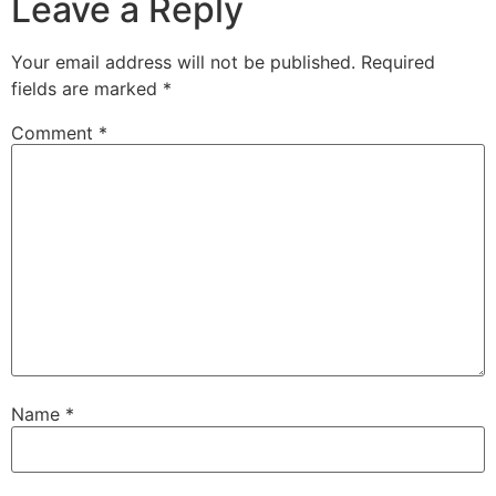
Leave a Reply
Your email address will not be published.
Required
fields are marked
*
Comment
*
Name
*