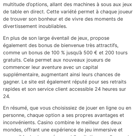
multitude d’options, allant des machines à sous aux jeux
de table en direct. Cette variété permet à chaque joueur
de trouver son bonheur et de vivre des moments de
divertissement inoubliables.
En plus de son large éventail de jeux, propose
également des bonus de bienvenue très attractifs,
comme un bonus de 100 % jusqu’à 500 € et 200 tours
gratuits. Cela permet aux nouveaux joueurs de
commencer leur aventure avec un capital
supplémentaire, augmentant ainsi leurs chances de
gagner. Le site est également réputé pour ses retraits
rapides et son service client accessible 24 heures sur
24.
En résumé, que vous choisissiez de jouer en ligne ou en
personne, chaque option a ses propres avantages et
inconvénients. Casino combine le meilleur des deux
mondes, offrant une expérience de jeu immersive et