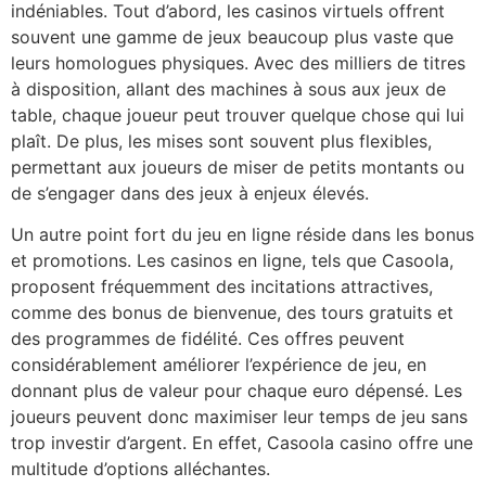
indéniables. Tout d’abord, les casinos virtuels offrent
souvent une gamme de jeux beaucoup plus vaste que
leurs homologues physiques. Avec des milliers de titres
à disposition, allant des machines à sous aux jeux de
table, chaque joueur peut trouver quelque chose qui lui
plaît. De plus, les mises sont souvent plus flexibles,
permettant aux joueurs de miser de petits montants ou
de s’engager dans des jeux à enjeux élevés.
Un autre point fort du jeu en ligne réside dans les bonus
et promotions. Les casinos en ligne, tels que Casoola,
proposent fréquemment des incitations attractives,
comme des bonus de bienvenue, des tours gratuits et
des programmes de fidélité. Ces offres peuvent
considérablement améliorer l’expérience de jeu, en
donnant plus de valeur pour chaque euro dépensé. Les
joueurs peuvent donc maximiser leur temps de jeu sans
trop investir d’argent. En effet, Casoola casino offre une
multitude d’options alléchantes.