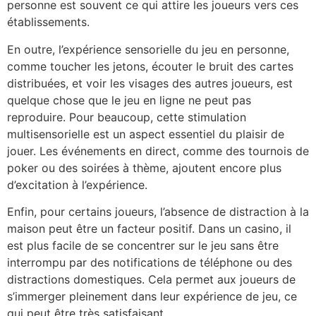
personne est souvent ce qui attire les joueurs vers ces
établissements.
En outre, l’expérience sensorielle du jeu en personne,
comme toucher les jetons, écouter le bruit des cartes
distribuées, et voir les visages des autres joueurs, est
quelque chose que le jeu en ligne ne peut pas
reproduire. Pour beaucoup, cette stimulation
multisensorielle est un aspect essentiel du plaisir de
jouer. Les événements en direct, comme des tournois de
poker ou des soirées à thème, ajoutent encore plus
d’excitation à l’expérience.
Enfin, pour certains joueurs, l’absence de distraction à la
maison peut être un facteur positif. Dans un casino, il
est plus facile de se concentrer sur le jeu sans être
interrompu par des notifications de téléphone ou des
distractions domestiques. Cela permet aux joueurs de
s’immerger pleinement dans leur expérience de jeu, ce
qui peut être très satisfaisant.