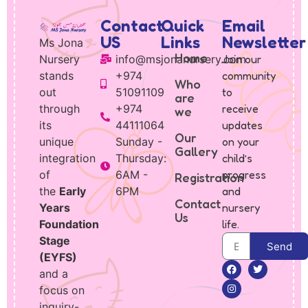
Contact
Quick
Email
US
Links
Newsletter
Ms Jona
Home
Nursery
info@msjonanursery.com
Join our
stands
+974
community
Who
out
51091109
to
are
through
+974
receive
we
its
44111064
updates
Our
unique
Sunday -
on your
Gallery
integration
Thursday:
child’s
of
6AM -
progress
Registration
the
Early
6PM
and
Contact
Years
nursery
Us
Foundation
life.
Stage
Send
(EYFS)
and a
focus on
inquiry-