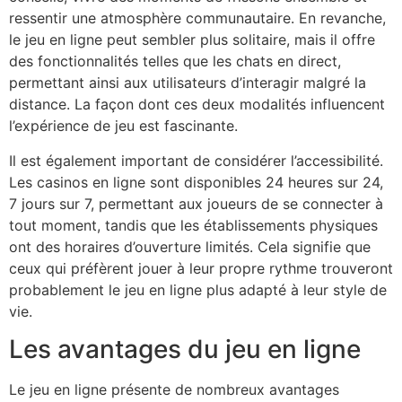
ressentir une atmosphère communautaire. En revanche,
le jeu en ligne peut sembler plus solitaire, mais il offre
des fonctionnalités telles que les chats en direct,
permettant ainsi aux utilisateurs d’interagir malgré la
distance. La façon dont ces deux modalités influencent
l’expérience de jeu est fascinante.
Il est également important de considérer l’accessibilité.
Les casinos en ligne sont disponibles 24 heures sur 24,
7 jours sur 7, permettant aux joueurs de se connecter à
tout moment, tandis que les établissements physiques
ont des horaires d’ouverture limités. Cela signifie que
ceux qui préfèrent jouer à leur propre rythme trouveront
probablement le jeu en ligne plus adapté à leur style de
vie.
Les avantages du jeu en ligne
Le jeu en ligne présente de nombreux avantages