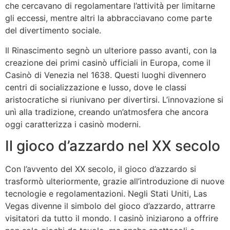
che cercavano di regolamentare l’attività per limitarne
gli eccessi, mentre altri la abbracciavano come parte
del divertimento sociale.
Il Rinascimento segnò un ulteriore passo avanti, con la
creazione dei primi casinò ufficiali in Europa, come il
Casinò di Venezia nel 1638. Questi luoghi divennero
centri di socializzazione e lusso, dove le classi
aristocratiche si riunivano per divertirsi. L’innovazione si
unì alla tradizione, creando un’atmosfera che ancora
oggi caratterizza i casinò moderni.
Il gioco d’azzardo nel XX secolo
Con l’avvento del XX secolo, il gioco d’azzardo si
trasformò ulteriormente, grazie all’introduzione di nuove
tecnologie e regolamentazioni. Negli Stati Uniti, Las
Vegas divenne il simbolo del gioco d’azzardo, attrarre
visitatori da tutto il mondo. I casinò iniziarono a offrire