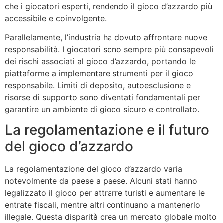
che i giocatori esperti, rendendo il gioco d’azzardo più
accessibile e coinvolgente.
Parallelamente, l’industria ha dovuto affrontare nuove
responsabilità. I giocatori sono sempre più consapevoli
dei rischi associati al gioco d’azzardo, portando le
piattaforme a implementare strumenti per il gioco
responsabile. Limiti di deposito, autoesclusione e
risorse di supporto sono diventati fondamentali per
garantire un ambiente di gioco sicuro e controllato.
La regolamentazione e il futuro
del gioco d’azzardo
La regolamentazione del gioco d’azzardo varia
notevolmente da paese a paese. Alcuni stati hanno
legalizzato il gioco per attrarre turisti e aumentare le
entrate fiscali, mentre altri continuano a mantenerlo
illegale. Questa disparità crea un mercato globale molto