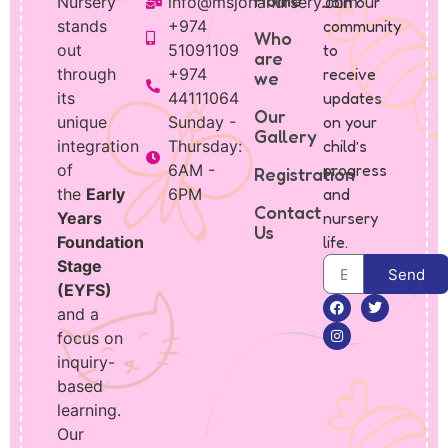
Home
Nursery
info@msjonanursery.com
Join our
stands
+974
community
Who
out
51091109
to
are
through
+974
receive
we
its
44111064
updates
Our
unique
Sunday -
on your
Gallery
integration
Thursday:
child’s
of
6AM -
progress
Registration
the
Early
6PM
and
Contact
Years
nursery
Us
Foundation
life.
Stage
Send
(EYFS)
and a
focus on
inquiry-
based
learning.
Our