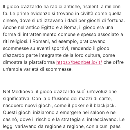
Il gioco d’azzardo ha radici antiche, risalenti a millenni
fa. Le prime evidenze si trovano in civiltà come quella
cinese, dove si utilizzavano i dadi per giochi di fortuna.
Anche nell’antico Egitto e a Roma, il gioco era una
forma di intrattenimento comune e spesso associato a
riti religiosi. I Romani, ad esempio, praticavano
scommesse su eventi sportivi, rendendo il gioco
d’azzardo parte integrante della loro cultura, come
dimostra la piattaforma
https://beonbet.io/it/
che offre
un’ampia varietà di scommesse.
Nel Medioevo, il gioco d’azzardo subì un’evoluzione
significativa. Con la diffusione dei mazzi di carte,
nacquero nuovi giochi, come il poker e il blackjack.
Questi giochi iniziarono a emergere nei saloon e nei
casinò, dove il rischio e la strategia si intrecciavano. Le
leggi variavano da regione a regione, con alcuni paesi