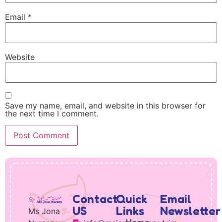
Email
*
Website
Save my name, email, and website in this browser for
the next time I comment.
Contact
Quick
Email
US
Links
Newsletter
Ms Jona