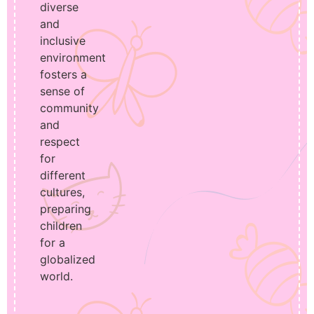
diverse
and
inclusive
environment
fosters a
sense of
community
and
respect
for
different
cultures,
preparing
children
for a
globalized
world.