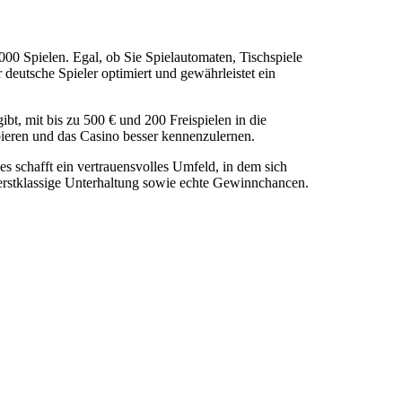
00 Spielen. Egal, ob Sie Spielautomaten, Tischspiele
r deutsche Spieler optimiert und gewährleistet ein
t, mit bis zu 500 € und 200 Freispielen in die
bieren und das Casino besser kennenzulernen.
s schafft ein vertrauensvolles Umfeld, in dem sich
 erstklassige Unterhaltung sowie echte Gewinnchancen.