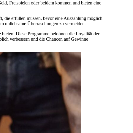
Geld, Freispielen oder beidem kommen und bieten eine
t, die erfüllen müssen, bevor eine Auszahlung möglich
n, um unliebsame Überraschungen zu vermeiden.
 bieten. Diese Programme belohnen die Loyalität der
heblich verbessern und die Chancen auf Gewinne