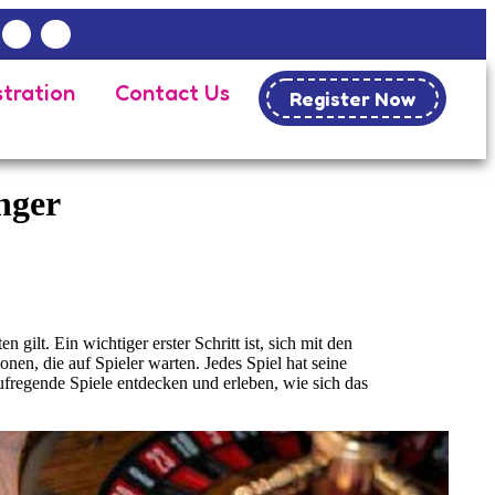
stration
Contact Us
Register Now
nger
gilt. Ein wichtiger erster Schritt ist, sich mit den
nen, die auf Spieler warten. Jedes Spiel hat seine
ufregende Spiele entdecken und erleben, wie sich das