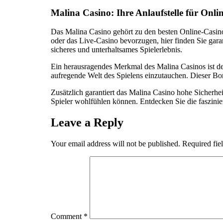
Malina Casino: Ihre Anlaufstelle für Onlin
Das Malina Casino gehört zu den besten Online-Casino
oder das Live-Casino bevorzugen, hier finden Sie garant
sicheres und unterhaltsames Spielerlebnis.
Ein herausragendes Merkmal des Malina Casinos ist de
aufregende Welt des Spielens einzutauchen. Dieser Bo
Zusätzlich garantiert das Malina Casino hohe Sicherhe
Spieler wohlfühlen können. Entdecken Sie die faszini
Leave a Reply
Your email address will not be published.
Required fie
Comment
*