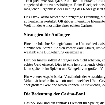
Tischspiele wie Blackjack, Roulette und Poker erforde
eingehend damit zu beschäftigen. Beim Blackjack beis
möglichen Ergebnisse der Drehung des Rades gesetzt wer
Das Live-Casino bietet eine einzigartige Erfahrung, d
authentischer gestaltet. Oft gibt es interaktive Eleme
Welt mit der Atmosphäre eines echten Casinos.
Strategien für Anfänger
Eine durchdachte Strategie kann den Unterschied zwis
einzuhalten. Setzen Sie sich vorher klare Limits, um v
weshalb eine Budgetierung essenziell ist.
Darüber hinaus sollten Anfänger sich nicht scheuen, ko
echtes Geld einsetzt. Dies ist eine hervorragende Gele
kann später beim Spielen um Echtgeld von großem Vort
Ein weiterer Aspekt ist das Verständnis der Auszahlun
Volatilität beschreibt, wie oft und in welcher Höhe Ge
aber größere Gewinne bieten können. Es ist wichtig, d
Die Bedeutung der Casino-Boni
Casino-Boni sind ein zentrales Element für Spieler, d