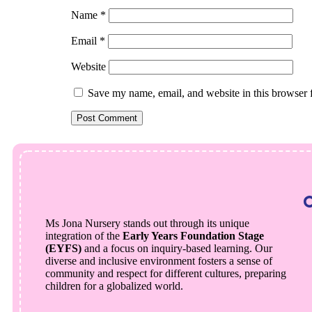
Name
*
Email
*
Website
Save my name, email, and website in this browser 
C
Ms Jona Nursery stands out through its unique
integration of the
Early Years Foundation Stage
(EYFS)
and a focus on inquiry-based learning. Our
diverse and inclusive environment fosters a sense of
community and respect for different cultures, preparing
children for a globalized world.