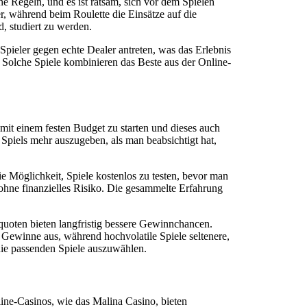
e Regeln, und es ist ratsam, sich vor dem Spielen
, während beim Roulette die Einsätze auf die
d, studiert zu werden.
Spieler gegen echte Dealer antreten, was das Erlebnis
. Solche Spiele kombinieren das Beste aus der Online-
it einem festen Budget zu starten und dieses auch
s Spiels mehr auszugeben, als man beabsichtigt hat,
ie Möglichkeit, Spiele kostenlos zu testen, bevor man
 ohne finanzielles Risiko. Die gesammelte Erfahrung
squoten bieten langfristig bessere Gewinnchancen.
e Gewinne aus, während hochvolatile Spiele seltenere,
 die passenden Spiele auszuwählen.
ine-Casinos, wie das Malina Casino, bieten