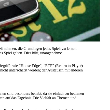
eit nehmen, die Grundlagen jedes Spiels zu lernen.
es Spiel gelten. Dies hilft, unangenehme
 Begriffe wie “House Edge”, “RTP” (Return to Player)
n nicht unterschätzt werden; der Austausch mit anderen
aten sind besonders beliebt, da sie einfach zu bedienen
rten auf das Ergebnis. Die Vielfalt an Themen und