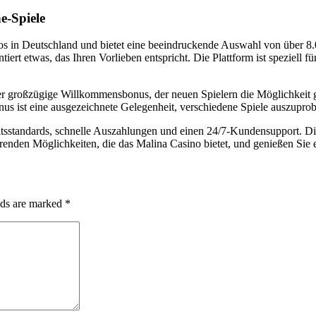
e-Spiele
s in Deutschland und bietet eine beeindruckende Auswahl von über 8.0
iert etwas, das Ihren Vorlieben entspricht. Die Plattform ist speziell fü
r großzügige Willkommensbonus, der neuen Spielern die Möglichkeit gib
nus ist eine ausgezeichnete Gelegenheit, verschiedene Spiele auszupro
itsstandards, schnelle Auszahlungen und einen 24/7-Kundensupport. Die
erenden Möglichkeiten, die das Malina Casino bietet, und genießen Sie
lds are marked
*