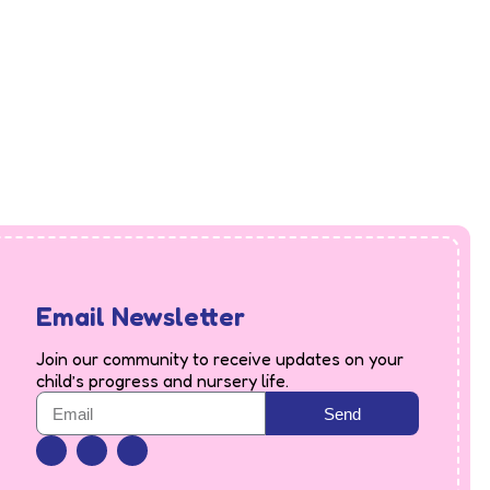
Email Newsletter
Join our community to receive updates on your
child’s progress and nursery life.
Send