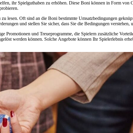
elfen, ihr Spielguthaben zu erhöhen. Diese Boni können in Form von 
probieren.
u zu lesen. Oft sind an die Boni bestimmte Umsatzbedingungen geknüpf
forderungen und stellen Sie sicher, dass Sie die Bedingungen verstehe
ge Promotionen und Treueprogramme, die Spielern zusätzliche Vorteile
eingelöst werden können. Solche Angebote können Ihr Spielerlebnis er