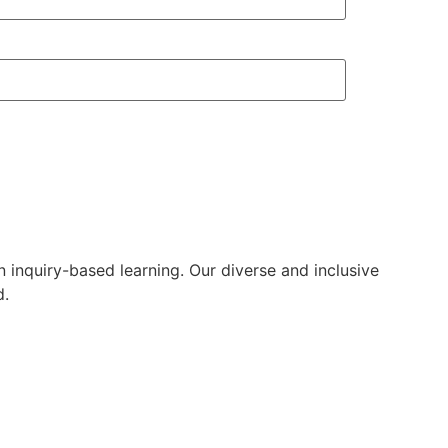
 inquiry-based learning. Our diverse and inclusive
d.