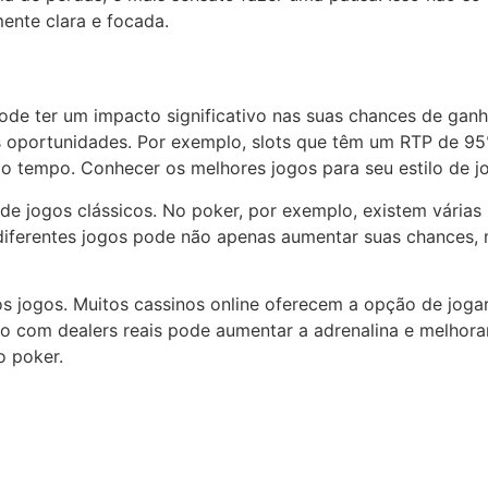
ente clara e focada.
ode ter um impacto significativo nas suas chances de ganh
 oportunidades. Por exemplo, slots que têm um RTP de 95
o tempo. Conhecer os melhores jogos para seu estilo de jo
s de jogos clássicos. No poker, por exemplo, existem vári
diferentes jogos pode não apenas aumentar suas chances,
os jogos. Muitos cassinos online oferecem a opção de joga
o com dealers reais pode aumentar a adrenalina e melhorar 
o poker.