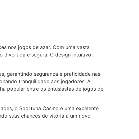
nces nos jogos de azar. Com uma vasta
 divertida e segura. O design intuitivo
as, garantindo segurança e praticidade nas
ionando tranquilidade aos jogadores. A
a popular entre os entusiastas de jogos de
dades, o Sportuna Casino é uma excelente
ando suas chances de vitória a um novo