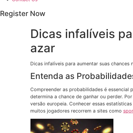
Register Now
Dicas infalíveis 
azar
Dicas infalíveis para aumentar suas chances 
Entenda as Probabilidade
Compreender as probabilidades é essencial p
determina a chance de ganhar ou perder. Por
versão europeia. Conhecer essas estatísticas
muitos jogadores recorrem a sites como
spor