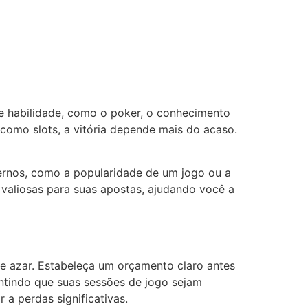
 de habilidade, como o poker, o conhecimento
, como slots, a vitória depende mais do acaso.
ernos, como a popularidade de um jogo ou a
 valiosas para suas apostas, ajudando você a
e azar. Estabeleça um orçamento claro antes
antindo que suas sessões de jogo sejam
 a perdas significativas.