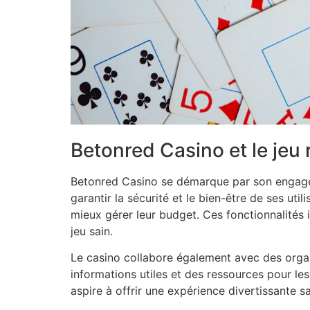
Betonred Casino et le jeu
Betonred Casino se démarque par son engagem
garantir la sécurité et le bien-être de ses util
mieux gérer leur budget. Ces fonctionnalités i
jeu sain.
Le casino collabore également avec des organ
informations utiles et des ressources pour l
aspire à offrir une expérience divertissante s