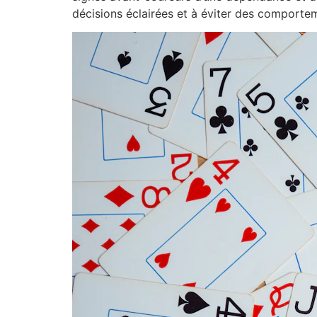
décisions éclairées et à éviter des comportem