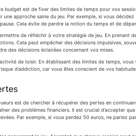
e budget est de fixer des limites de temps pour vos sessio
r une approche saine du jeu. Par exemple, si vous décidez 
pause. Cela évite de perdre la notion du temps et de dépe
rmettre de réfléchir à votre stratégie de jeu. En prenant d
motions. Cela peut empêcher des décisions impulsives, souve
dre des décisions éclairées concernant vos mises.
 activité de loisir. En établissant des limites de temps, vous
 risque d’addiction, car vous êtes conscient de vos habitu
ertes
oueurs est de chercher à récupérer des pertes en continuan
ner des problèmes financiers. Il est crucial d’accepter que
evées. Par exemple, si vous perdez 50 euros, ne pariez pas