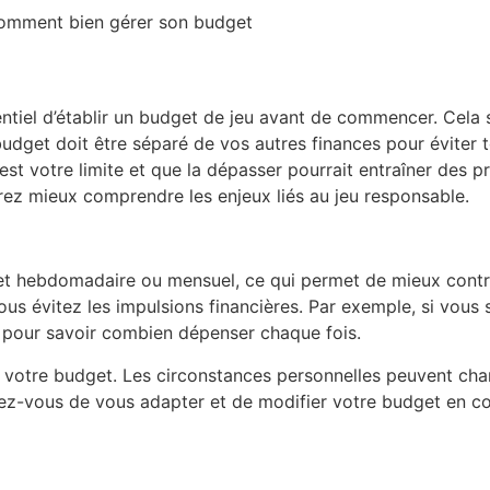
comment bien gérer son budget
entiel d’établir un budget de jeu avant de commencer. Cela 
budget doit être séparé de vos autres finances pour éviter 
t votre limite et que la dépasser pourrait entraîner des p
rez mieux comprendre les enjeux liés au jeu responsable.
get hebdomadaire ou mensuel, ce qui permet de mieux contrô
ous évitez les impulsions financières. Par exemple, si vous 
 pour savoir combien dépenser chaque fois.
nt votre budget. Les circonstances personnelles peuvent ch
rez-vous de vous adapter et de modifier votre budget en c