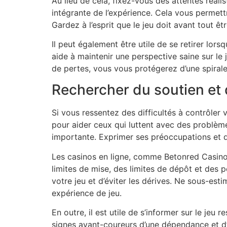
Au lieu de cela, fixez-vous des attentes réal
intégrante de l’expérience. Cela vous permett
Gardez à l’esprit que le jeu doit avant tout ê
Il peut également être utile de se retirer lor
aide à maintenir une perspective saine sur le 
de pertes, vous vous protégerez d’une spirale
Rechercher du soutien et
Si vous ressentez des difficultés à contrôler 
pour aider ceux qui luttent avec des problèm
importante. Exprimer ses préoccupations et d
Les casinos en ligne, comme Betonred Casino, 
limites de mise, des limites de dépôt et des p
votre jeu et d’éviter les dérives. Ne sous-est
expérience de jeu.
En outre, il est utile de s’informer sur le j
signes avant-coureurs d’une dépendance et d