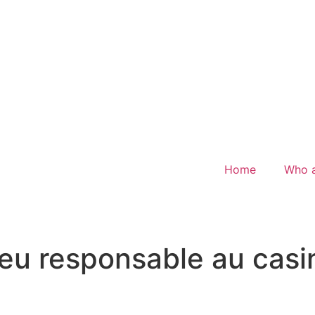
Home
Who 
jeu responsable au cas