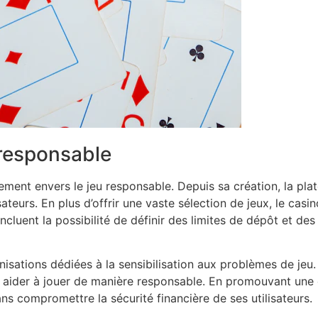
 responsable
ent envers le jeu responsable. Depuis sa création, la pla
isateurs. En plus d’offrir une vaste sélection de jeux, le cas
ncluent la possibilité de définir des limites de dépôt et de
isations dédiées à la sensibilisation aux problèmes de jeu.
es aider à jouer de manière responsable. En promouvant une 
ans compromettre la sécurité financière de ses utilisateurs.