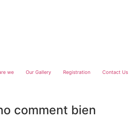
are we
Our Gallery
Registration
Contact Us
ino comment bien