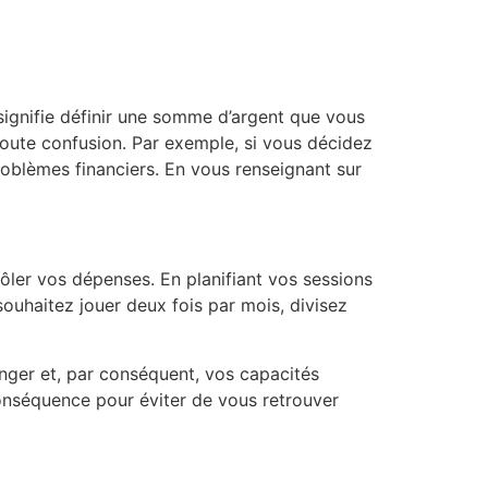
signifie définir une somme d’argent que vous
toute confusion. Par exemple, si vous décidez
roblèmes financiers. En vous renseignant sur
ler vos dépenses. En planifiant vos sessions
souhaitez jouer deux fois par mois, divisez
anger et, par conséquent, vos capacités
onséquence pour éviter de vous retrouver