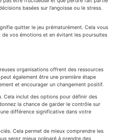
 pas être fructueuse et que perdre fait partie
écisions basées sur l’angoisse ou le stress.
ignifie quitter le jeu prématurément. Cela vous
t de vos émotions et en évitant les poursuites
mbreuses organisations offrent des ressources
e peut également être une première étape
gement et encourager un changement positif.
 Cela inclut des options pour définir des
 donnez la chance de garder le contrôle sur
 une différence significative dans votre
ssociés. Cela permet de mieux comprendre les
ous serez mieux préparé à prendre des