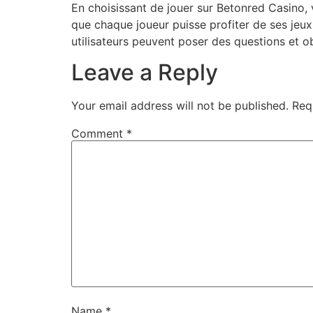
En choisissant de jouer sur Betonred Casino, 
que chaque joueur puisse profiter de ses jeux
utilisateurs peuvent poser des questions et ob
Leave a Reply
Your email address will not be published.
Req
Comment
*
Name
*