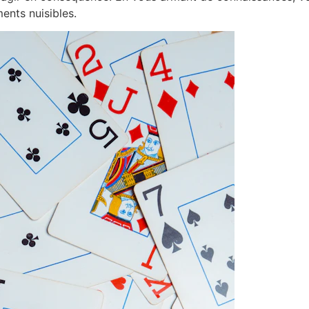
ents nuisibles.