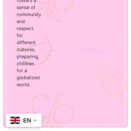
fosters a
sense of
community
and
respect
for
different
cultures,
preparing
children
for a
globalized
world.
EN