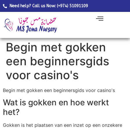
Need help? Call us Now: (+974) 51091109
Begin met gokken
een beginnersgids
voor casino's
Begin met gokken een beginnersgids voor casino's
Wat is gokken en hoe werkt
het?
Gokken is het plaatsen van een inzet op een onzekere