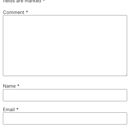
fields are marked
*
Comment
*
Name
*
Email
*