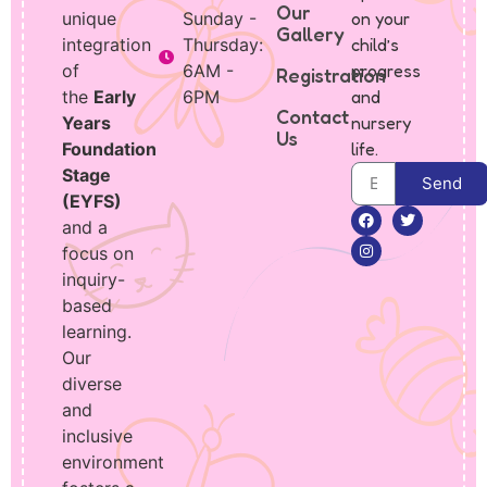
Our
unique
Sunday -
on your
Gallery
integration
Thursday:
child’s
of
6AM -
progress
Registration
the
Early
6PM
and
Contact
Years
nursery
Us
Foundation
life.
Stage
Send
(EYFS)
and a
focus on
inquiry-
based
learning.
Our
diverse
and
inclusive
environment