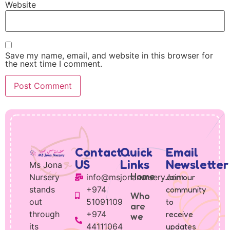
Website
Save my name, email, and website in this browser for
the next time I comment.
Contact
Quick
Email
US
Links
Newsletter
Ms Jona
Home
Nursery
info@msjonanursery.com
Join our
stands
+974
community
Who
out
51091109
to
are
through
+974
receive
we
its
44111064
updates