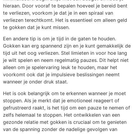
hieraan. Door vooraf te bepalen hoeveel je bereid bent
te verliezen, voorkom je dat je in een spiraal van
verliezen terechtkomt. Het is essentieel om alleen geld
te gokken dat je kunt missen.
Een andere tip is om je tijd in de gaten te houden.
Gokken kan erg spannend zijn en je kunt gemakkelijk de
tijd uit het oog verliezen. Stel limieten in voor hoe lang
je wilt spelen en neem regelmatig pauzes. Dit helpt niet
alleen om je spelervaring leuk te houden, maar het
voorkomt ook dat je impulsieve beslissingen neemt
wanneer je onder druk staat.
Het is ook belangrijk om te erkennen wanneer je moet
stoppen. Als je merkt dat je emotioneel reageert of
gefrustreerd raakt, is het tijd om een pauze te nemen of
zelfs helemaal te stoppen. Het ontwikkelen van een
gezonde relatie met gokken is cruciaal om te genieten
van de spanning zonder de nadelige gevolgen van