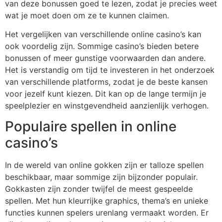
van deze bonussen goed te lezen, zodat je precies weet
wat je moet doen om ze te kunnen claimen.
Het vergelijken van verschillende online casino’s kan
ook voordelig zijn. Sommige casino’s bieden betere
bonussen of meer gunstige voorwaarden dan andere.
Het is verstandig om tijd te investeren in het onderzoek
van verschillende platforms, zodat je de beste kansen
voor jezelf kunt kiezen. Dit kan op de lange termijn je
speelplezier en winstgevendheid aanzienlijk verhogen.
Populaire spellen in online
casino’s
In de wereld van online gokken zijn er talloze spellen
beschikbaar, maar sommige zijn bijzonder populair.
Gokkasten zijn zonder twijfel de meest gespeelde
spellen. Met hun kleurrijke graphics, thema’s en unieke
functies kunnen spelers urenlang vermaakt worden. Er