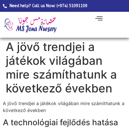
Need help? Call us Now: (+974) 51091109
A jövő trendjei a
játékok világában
mire számíthatunk a
következő években
A jövő trendjei a játékok világában mire számíthatunk a
következő években
A technológiai fejlődés hatása