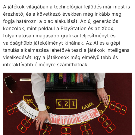
A játékok világában a technológiai fejlődés már most is
érezhető, és a következő években még inkább meg
fogja határozni a piac alakulását. Az új generációs
konzolok, mint például a PlayStation és az Xbox,
folyamatosan magasabb grafikai teljesítményt és
valósághűbb játékélményt kínálnak. Az AI és a gépi
tanulás alkalmazása lehetővé teszi a játékok intelligens
viselkedését, így a játékosok még elmélyültebb és
interaktívabb élményre számíthatnak.