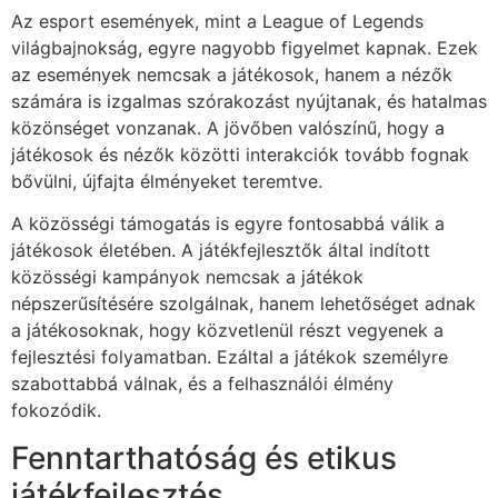
Az esport események, mint a League of Legends
világbajnokság, egyre nagyobb figyelmet kapnak. Ezek
az események nemcsak a játékosok, hanem a nézők
számára is izgalmas szórakozást nyújtanak, és hatalmas
közönséget vonzanak. A jövőben valószínű, hogy a
játékosok és nézők közötti interakciók tovább fognak
bővülni, újfajta élményeket teremtve.
A közösségi támogatás is egyre fontosabbá válik a
játékosok életében. A játékfejlesztők által indított
közösségi kampányok nemcsak a játékok
népszerűsítésére szolgálnak, hanem lehetőséget adnak
a játékosoknak, hogy közvetlenül részt vegyenek a
fejlesztési folyamatban. Ezáltal a játékok személyre
szabottabbá válnak, és a felhasználói élmény
fokozódik.
Fenntarthatóság és etikus
játékfejlesztés