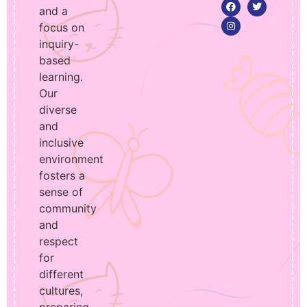
and a
focus on
inquiry-
based
learning.
Our
diverse
and
inclusive
environment
fosters a
sense of
community
and
respect
for
different
cultures,