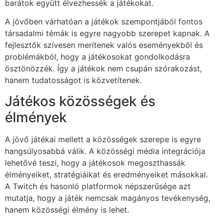
barátok együtt élvezhessék a játékokat.
A jövőben várhatóan a játékok szempontjából fontos
társadalmi témák is egyre nagyobb szerepet kapnak. A
fejlesztők szívesen merítenek valós eseményekből és
problémákból, hogy a játékosokat gondolkodásra
ösztönözzék. Így a játékok nem csupán szórakozást,
hanem tudatosságot is közvetítenek.
Játékos közösségek és
élmények
A jövő játékai mellett a közösségek szerepe is egyre
hangsúlyosabbá válik. A közösségi média integrációja
lehetővé teszi, hogy a játékosok megoszthassák
élményeiket, stratégiáikat és eredményeiket másokkal.
A Twitch és hasonló platformok népszerűsége azt
mutatja, hogy a játék nemcsak magányos tevékenység,
hanem közösségi élmény is lehet.