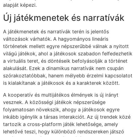
alapját képezi.
Új játékmenetek és narratívák
A játékmenetek és narratívák terén is jelentős
változások várhatók. A hagyományos lineáris
történetek mellett egyre népszerűbbé válnak a nyitott
világú játékok, ahol a játékosok szabadon felfedezhetik
a virtuális teret, és döntéseik befolyásolják a történet
alakulását. Ezek a dinamikus narratívák nem csupán
szórakoztatóbbak, hanem mélyebb érzelmi kapcsolatot
is kialakítanak a játékosok és a karakterek között.
A kooperatív és multijátékos élmények is új irányt
vesznek. A közösségi játékok népszerűsége
folyamatosan növekszik, ahogy a játékosok egyre
inkább igénylik a társas interakciót. Az új trendek közé
tartozik a cross-platform játék lehetősége, amely
lehetővé teszi, hogy különböző rendszereken játszó