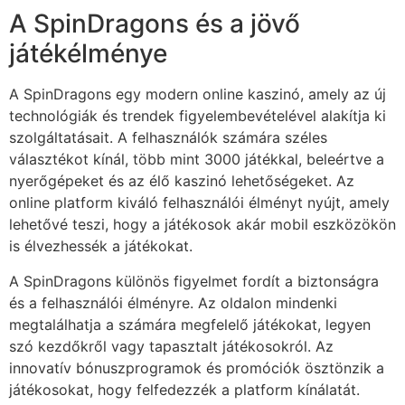
A SpinDragons és a jövő
játékélménye
A SpinDragons egy modern online kaszinó, amely az új
technológiák és trendek figyelembevételével alakítja ki
szolgáltatásait. A felhasználók számára széles
választékot kínál, több mint 3000 játékkal, beleértve a
nyerőgépeket és az élő kaszinó lehetőségeket. Az
online platform kiváló felhasználói élményt nyújt, amely
lehetővé teszi, hogy a játékosok akár mobil eszközökön
is élvezhessék a játékokat.
A SpinDragons különös figyelmet fordít a biztonságra
és a felhasználói élményre. Az oldalon mindenki
megtalálhatja a számára megfelelő játékokat, legyen
szó kezdőkről vagy tapasztalt játékosokról. Az
innovatív bónuszprogramok és promóciók ösztönzik a
játékosokat, hogy felfedezzék a platform kínálatát.