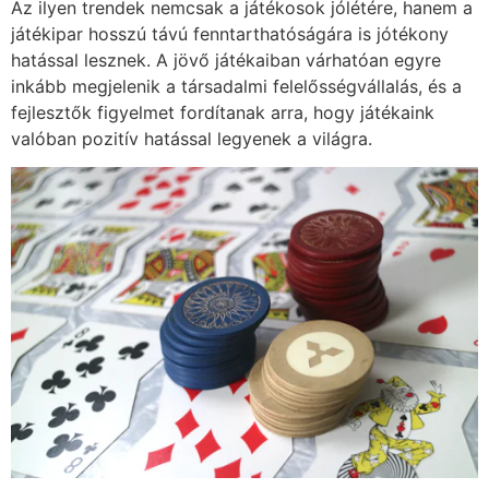
Az ilyen trendek nemcsak a játékosok jólétére, hanem a
játékipar hosszú távú fenntarthatóságára is jótékony
hatással lesznek. A jövő játékaiban várhatóan egyre
inkább megjelenik a társadalmi felelősségvállalás, és a
fejlesztők figyelmet fordítanak arra, hogy játékaink
valóban pozitív hatással legyenek a világra.