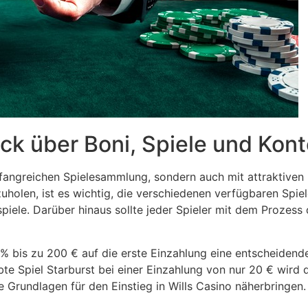
ick über Boni, Spiele und Kon
mfangreichen Spielesammlung, sondern auch mit attraktiven
uholen, ist es wichtig, die verschiedenen verfügbaren Spie
iele. Darüber hinaus sollte jeder Spieler mit dem Prozess 
 bis zu 200 € auf die erste Einzahlung eine entscheidende 
bte Spiel Starburst bei einer Einzahlung von nur 20 € wird 
ie Grundlagen für den Einstieg in Wills Casino näherbringen.