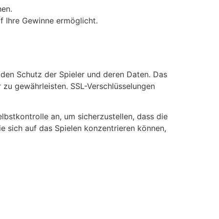
hen.
f Ihre Gewinne ermöglicht.
f den Schutz der Spieler und deren Daten. Das
r zu gewährleisten. SSL-Verschlüsselungen
bstkontrolle an, um sicherzustellen, dass die
e sich auf das Spielen konzentrieren können,