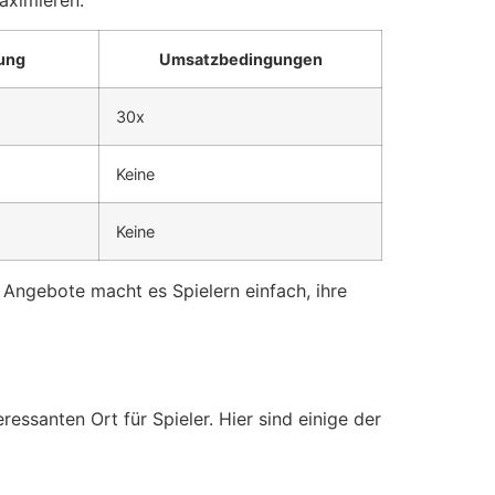
aximieren.
ung
Umsatzbedingungen
30x
Keine
Keine
 Angebote macht es Spielern einfach, ihre
ssanten Ort für Spieler. Hier sind einige der