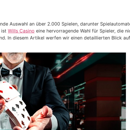
ende Auswahl an über 2.000 Spielen, darunter Spielautomat
 ist
Wills Casino
eine hervorragende Wahl für Spieler, die n
In diesem Artikel werfen wir einen detaillierten Blick auf