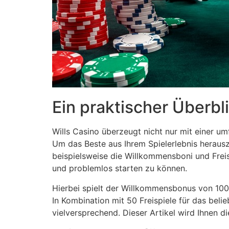
Ein praktischer Überbl
Wills Casino überzeugt nicht nur mit einer u
Um das Beste aus Ihrem Spielerlebnis herausz
beispielsweise die Willkommensboni und Freisp
und problemlos starten zu können.
Hierbei spielt der Willkommensbonus von 100%
In Kombination mit 50 Freispiele für das belie
vielversprechend. Dieser Artikel wird Ihnen d