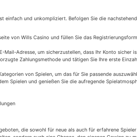
ist einfach und unkompliziert. Befolgen Sie die nachstehende
ite von Wills Casino und füllen Sie das Registrierungsfor
E-Mail-Adresse, um sicherzustellen, dass Ihr Konto sicher is
orzugte Zahlungsmethode und tätigen Sie Ihre erste Einz
ategorien von Spielen, um das für Sie passende auszuwählen,
dem Spielen und genießen Sie die aufregende Spielatmosphä
hlungen
eboten, die sowohl für neue als auch für erfahrene Spieler a