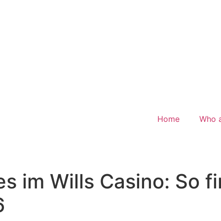
Home
Who 
s im Wills Casino: So fi
6