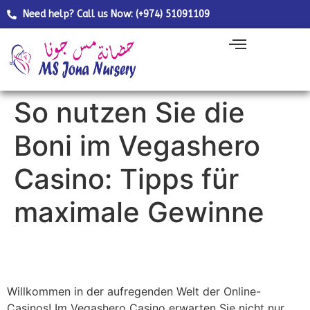
Need help? Call us Now: (+974) 51091109
So nutzen Sie die
Boni im Vegashero
Casino: Tipps für
maximale Gewinne
Willkommen in der aufregenden Welt der Online-
Casinos! Im Vegashero Casino erwarten Sie nicht nur