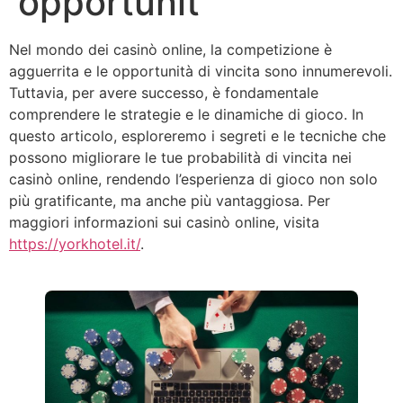
opportunit
Nel mondo dei casinò online, la competizione è
agguerrita e le opportunità di vincita sono innumerevoli.
Tuttavia, per avere successo, è fondamentale
comprendere le strategie e le dinamiche di gioco. In
questo articolo, esploreremo i segreti e le tecniche che
possono migliorare le tue probabilità di vincita nei
casinò online, rendendo l’esperienza di gioco non solo
più gratificante, ma anche più vantaggiosa. Per
maggiori informazioni sui casinò online, visita
https://yorkhotel.it/
.