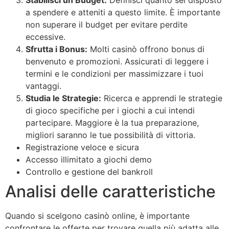
Stabilisci un Budget:
Definisci quanto sei disposto
a spendere e atteniti a questo limite. È importante
non superare il budget per evitare perdite
eccessive.
Sfrutta i Bonus:
Molti casinò offrono bonus di
benvenuto e promozioni. Assicurati di leggere i
termini e le condizioni per massimizzare i tuoi
vantaggi.
Studia le Strategie:
Ricerca e apprendi le strategie
di gioco specifiche per i giochi a cui intendi
partecipare. Maggiore è la tua preparazione,
migliori saranno le tue possibilità di vittoria.
Registrazione veloce e sicura
Accesso illimitato a giochi demo
Controllo e gestione del bankroll
Analisi delle caratteristiche
Quando si scelgono casinò online, è importante
confrontare le offerte per trovare quella più adatta alle