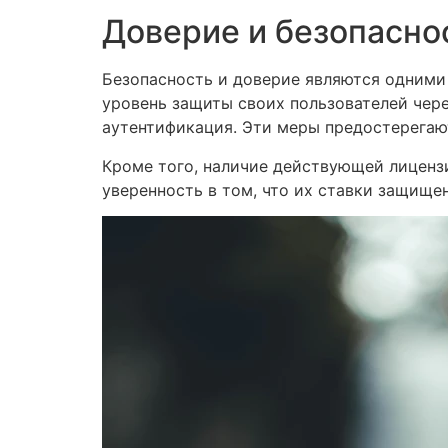
Доверие и безопаснос
Безопасность и доверие являются одними
уровень защиты своих пользователей чер
аутентификация. Эти меры предостерегаю
Кроме того, наличие действующей лиценз
уверенность в том, что их ставки защище