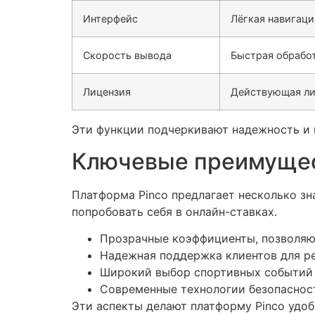
Интерфейс
Лёгкая навигаци
Скорость вывода
Быстрая обрабо
Лицензия
Действующая ли
Эти функции подчеркивают надежность и к
Ключевые преимущес
Платформа Pinco предлагает несколько з
попробовать себя в онлайн-ставках.
Прозрачные коэффициенты, позволяю
Надежная поддержка клиентов для р
Широкий выбор спортивных событий 
Современные технологии безопаснос
Эти аспекты делают платформу Pinco удоб