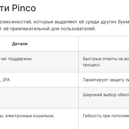
и Pinco
возможностей, которые выделяют её среди других бук
 её привлекательной для пользователей.
Детали
 чат поддержки
Быстрые ответы на в
процесс.
, 2FA
Гарантирует защиту л
Широкий выбор обесп
ы, электронные кошельки,
Гибкость при пополне