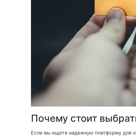
Почему стоит выбрат
Если вы ищете надежную платформу для о