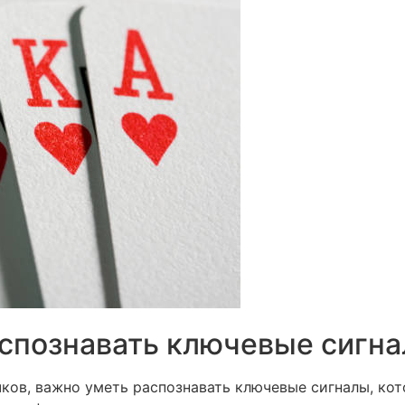
аспознавать ключевые сигна
чков, важно уметь распознавать ключевые сигналы, ко