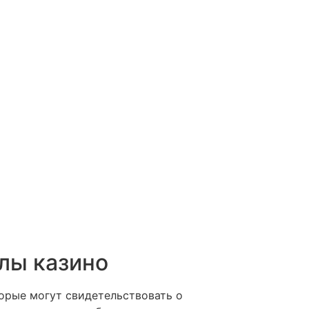
лы казино
торые могут свидетельствовать о