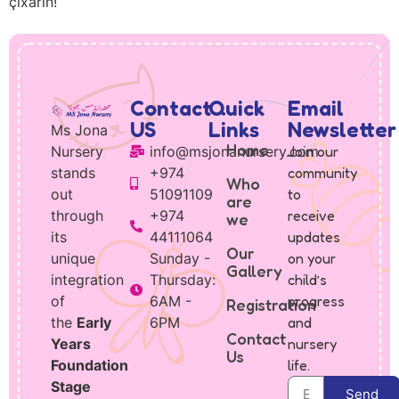
çıxarın!
Contact
Quick
Email
US
Links
Newsletter
Ms Jona
Home
Nursery
info@msjonanursery.com
Join our
stands
+974
community
Who
out
51091109
to
are
through
+974
receive
we
its
44111064
updates
Our
unique
Sunday -
on your
Gallery
integration
Thursday:
child’s
of
6AM -
progress
Registration
the
Early
6PM
and
Contact
Years
nursery
Us
Foundation
life.
Stage
Send