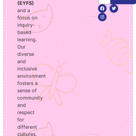
(EYFS)
and a
focus on
inquiry-
based
learning.
Our
diverse
and
inclusive
environment
fosters a
sense of
community
and
respect
for
different
cultures,