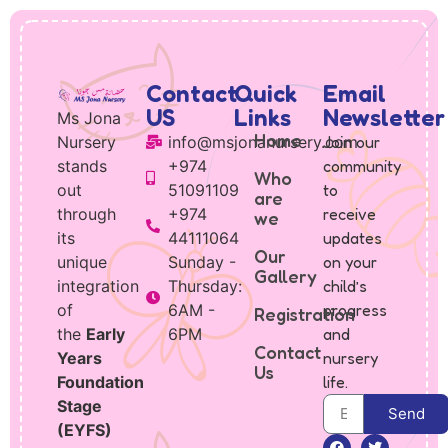
Contact
Quick
Email
US
Links
Newsletter
Ms Jona
Home
Nursery
info@msjonanursery.com
Join our
stands
+974
community
Who
out
51091109
to
are
through
+974
receive
we
its
44111064
updates
Our
unique
Sunday -
on your
Gallery
integration
Thursday:
child’s
of
6AM -
progress
Registration
the
Early
6PM
and
Contact
Years
nursery
Us
Foundation
life.
Stage
Send
(EYFS)