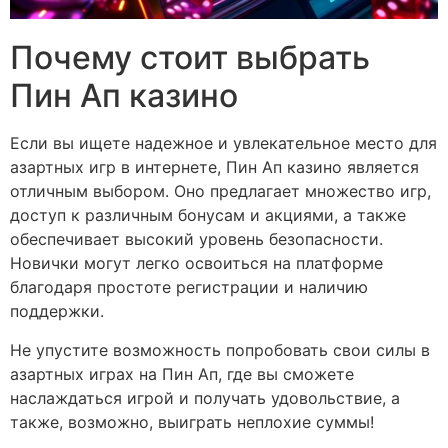
Почему стоит выбрать
Пин Ап казино
Если вы ищете надежное и увлекательное место для
азартных игр в интернете, Пин Ап казино является
отличным выбором. Оно предлагает множество игр,
доступ к различным бонусам и акциями, а также
обеспечивает высокий уровень безопасности.
Новички могут легко освоиться на платформе
благодаря простоте регистрации и наличию
поддержки.
Не упустите возможность попробовать свои силы в
азартных играх на Пин Ап, где вы сможете
наслаждаться игрой и получать удовольствие, а
также, возможно, выиграть неплохие суммы!