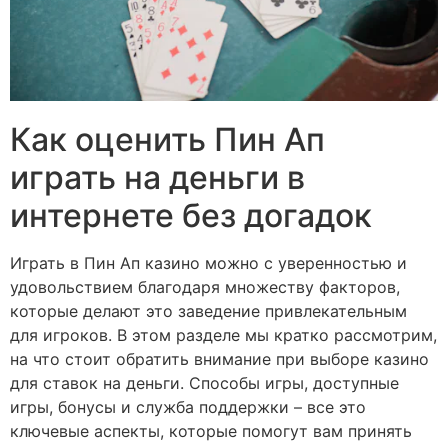
Как оценить Пин Ап
играть на деньги в
интернете без догадок
Играть в Пин Ап казино можно с уверенностью и
удовольствием благодаря множеству факторов,
которые делают это заведение привлекательным
для игроков. В этом разделе мы кратко рассмотрим,
на что стоит обратить внимание при выборе казино
для ставок на деньги. Способы игры, доступные
игры, бонусы и служба поддержки – все это
ключевые аспекты, которые помогут вам принять