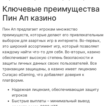
Ключевые преимущества
Пин Ап казино
Пин Ап предлагает игрокам множество
преимуществ, которые делают его привлекательным
выбором для азартных игр в интернете. Во-первых,
это широкий ассортимент игр, который позволяет
каждому найти что-то для себя. Во-вторых, казино
обеспечивает высокую степень безопасности и
защиты личных данных своих пользователей. Все
транзакции защищены, а казино имеет лицензию
Curaçao eGaming, что добавляет доверия к
платформе.
Надежная лицензия, обеспечивающая защиту
игроков
Быстрые выплаты – минимальный вывод