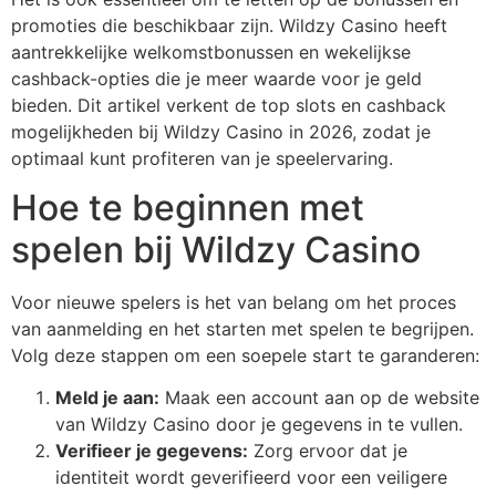
promoties die beschikbaar zijn. Wildzy Casino heeft
aantrekkelijke welkomstbonussen en wekelijkse
cashback-opties die je meer waarde voor je geld
bieden. Dit artikel verkent de top slots en cashback
mogelijkheden bij Wildzy Casino in 2026, zodat je
optimaal kunt profiteren van je speelervaring.
Hoe te beginnen met
spelen bij Wildzy Casino
Voor nieuwe spelers is het van belang om het proces
van aanmelding en het starten met spelen te begrijpen.
Volg deze stappen om een soepele start te garanderen:
Meld je aan:
Maak een account aan op de website
van Wildzy Casino door je gegevens in te vullen.
Verifieer je gegevens:
Zorg ervoor dat je
identiteit wordt geverifieerd voor een veiligere