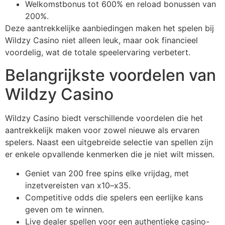
Welkomstbonus tot 600% en reload bonussen van
200%.
Deze aantrekkelijke aanbiedingen maken het spelen bij
Wildzy Casino niet alleen leuk, maar ook financieel
voordelig, wat de totale speelervaring verbetert.
Belangrijkste voordelen van
Wildzy Casino
Wildzy Casino biedt verschillende voordelen die het
aantrekkelijk maken voor zowel nieuwe als ervaren
spelers. Naast een uitgebreide selectie van spellen zijn
er enkele opvallende kenmerken die je niet wilt missen.
Geniet van 200 free spins elke vrijdag, met
inzetvereisten van x10–x35.
Competitive odds die spelers een eerlijke kans
geven om te winnen.
Live dealer spellen voor een authentieke casino-