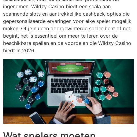
ingenomen. Wildzy Casino biedt een scala aan
spannende slots en aantrekkelijke cashback-opties die
gepersonaliseerde ervaringen voor elke speler mogelijk
maken. Of je nu een doorgewinterde speler bent of net
begint, het is essentieel om meer te leren over de
beschikbare spellen en de voordelen die Wildzy Casino
biedt in 2026.
Wat spelers moeten