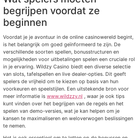
begrijpen voordat ze
beginnen
Voordat je je avontuur in de online casinowereld begint,
is het belangrijk om goed geïnformeerd te zijn. De
verschillende soorten spellen, bonusstructuren en
mogelijkheden voor uitbetalingen spelen een cruciale rol
in je ervaring. Wildzy Casino biedt een diverse selectie
van slots, tafelspellen en live dealer-opties. Dit geeft
spelers de vrijheid om te kiezen op basis van hun
voorkeuren en speelstijlen. Een uitstekende bron voor
meer informatie is
www.wildzzy.nl
, waar je ook tips
kunt vinden over het begrijpen van de regels en het
spelen van demo-versies, wat je kan helpen om je
kansen te maximaliseren en weloverwogen beslissingen
te nemen.
Het is ook essentieel om te letten op de bonussen en