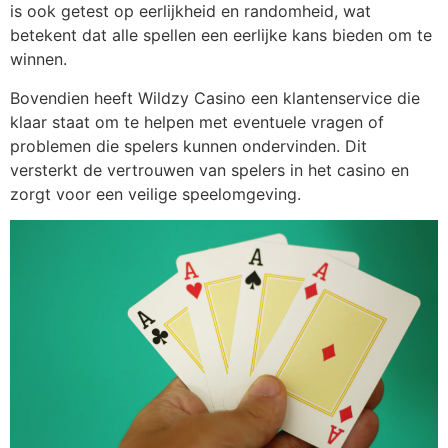
is ook getest op eerlijkheid en randomheid, wat
betekent dat alle spellen een eerlijke kans bieden om te
winnen.
Bovendien heeft Wildzy Casino een klantenservice die
klaar staat om te helpen met eventuele vragen of
problemen die spelers kunnen ondervinden. Dit
versterkt de vertrouwen van spelers in het casino en
zorgt voor een veilige speelomgeving.