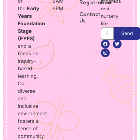
of
6AM -
progress
Registration
the
Early
6PM
and
Contact
Years
nursery
Us
Foundation
life.
Stage
Send
(EYFS)
and a
focus on
inquiry-
based
learning.
Our
diverse
and
inclusive
environment
fosters a
sense of
community