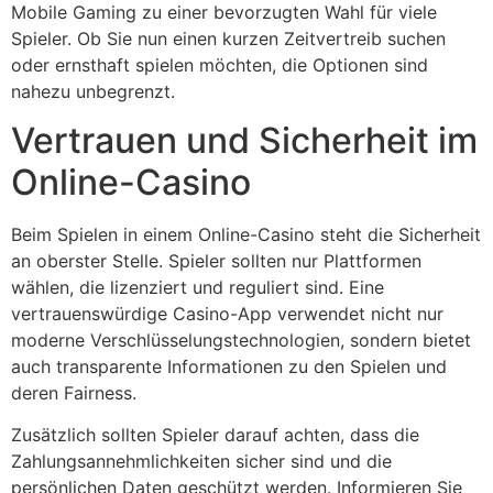
Mobile Gaming zu einer bevorzugten Wahl für viele
Spieler. Ob Sie nun einen kurzen Zeitvertreib suchen
oder ernsthaft spielen möchten, die Optionen sind
nahezu unbegrenzt.
Vertrauen und Sicherheit im
Online-Casino
Beim Spielen in einem Online-Casino steht die Sicherheit
an oberster Stelle. Spieler sollten nur Plattformen
wählen, die lizenziert und reguliert sind. Eine
vertrauenswürdige Casino-App verwendet nicht nur
moderne Verschlüsselungstechnologien, sondern bietet
auch transparente Informationen zu den Spielen und
deren Fairness.
Zusätzlich sollten Spieler darauf achten, dass die
Zahlungsannehmlichkeiten sicher sind und die
persönlichen Daten geschützt werden. Informieren Sie