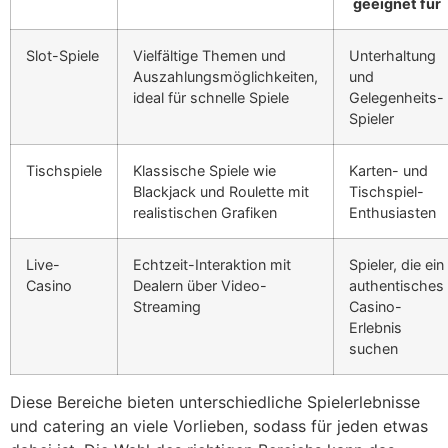
geeignet für
Slot-Spiele
Vielfältige Themen und
Unterhaltung
Auszahlungsmöglichkeiten,
und
ideal für schnelle Spiele
Gelegenheits-
Spieler
Tischspiele
Klassische Spiele wie
Karten- und
Blackjack und Roulette mit
Tischspiel-
realistischen Grafiken
Enthusiasten
Live-
Echtzeit-Interaktion mit
Spieler, die ein
Casino
Dealern über Video-
authentisches
Streaming
Casino-
Erlebnis
suchen
Diese Bereiche bieten unterschiedliche Spielerlebnisse
und catering an viele Vorlieben, sodass für jeden etwas