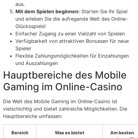
aus.
Mit dem Spielen beginnen:
Starten Sie Ihr Spiel
und erleben Sie die aufregende Welt des Online-
Glücksspiels!
Einfacher Zugang zu einer Vielzahl von Spielen
Verfügbarkeit von attraktiven Bonussen für neue
Spieler
Flexible Zahlungsmöglichkeiten für Einzahlungen
und Auszahlungen
Hauptbereiche des Mobile
Gaming im Online-Casino
Die Welt des Mobile Gaming im Online-Casino ist
vielschichtig und bietet zahlreiche Möglichkeiten. Die
Hauptbereiche umfassen:
Bereich
Was es bietet
Am besten