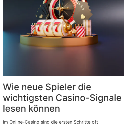
Wie neue Spieler die
wichtigsten Casino-Signale
lesen können
Im Online-Casino sind die ersten Schritte oft