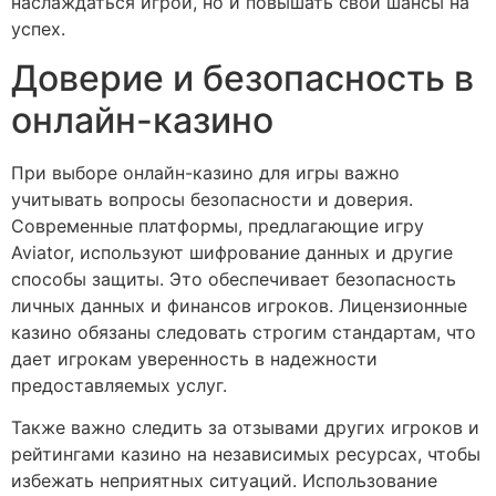
наслаждаться игрой, но и повышать свои шансы на
успех.
Доверие и безопасность в
онлайн-казино
При выборе онлайн-казино для игры важно
учитывать вопросы безопасности и доверия.
Современные платформы, предлагающие игру
Aviator, используют шифрование данных и другие
способы защиты. Это обеспечивает безопасность
личных данных и финансов игроков. Лицензионные
казино обязаны следовать строгим стандартам, что
дает игрокам уверенность в надежности
предоставляемых услуг.
Также важно следить за отзывами других игроков и
рейтингами казино на независимых ресурсах, чтобы
избежать неприятных ситуаций. Использование