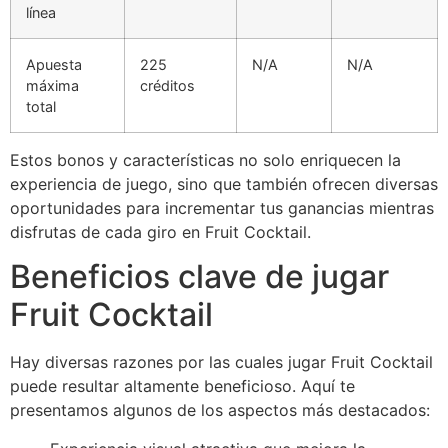
línea
Apuesta
225
N/A
N/A
máxima
créditos
total
Estos bonos y características no solo enriquecen la
experiencia de juego, sino que también ofrecen diversas
oportunidades para incrementar tus ganancias mientras
disfrutas de cada giro en Fruit Cocktail.
Beneficios clave de jugar
Fruit Cocktail
Hay diversas razones por las cuales jugar Fruit Cocktail
puede resultar altamente beneficioso. Aquí te
presentamos algunos de los aspectos más destacados: