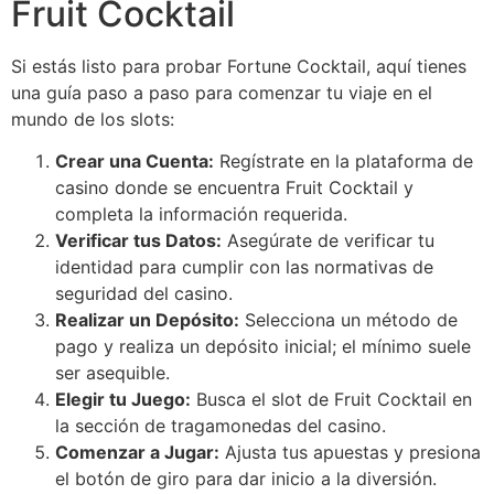
Fruit Cocktail
Si estás listo para probar Fortune Cocktail, aquí tienes
una guía paso a paso para comenzar tu viaje en el
mundo de los slots:
Crear una Cuenta:
Regístrate en la plataforma de
casino donde se encuentra Fruit Cocktail y
completa la información requerida.
Verificar tus Datos:
Asegúrate de verificar tu
identidad para cumplir con las normativas de
seguridad del casino.
Realizar un Depósito:
Selecciona un método de
pago y realiza un depósito inicial; el mínimo suele
ser asequible.
Elegir tu Juego:
Busca el slot de Fruit Cocktail en
la sección de tragamonedas del casino.
Comenzar a Jugar:
Ajusta tus apuestas y presiona
el botón de giro para dar inicio a la diversión.