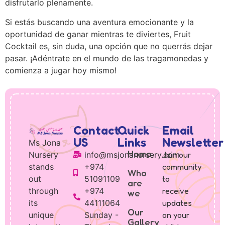
disfrutarlo plenamente.
Si estás buscando una aventura emocionante y la
oportunidad de ganar mientras te diviertes, Fruit
Cocktail es, sin duda, una opción que no querrás dejar
pasar. ¡Adéntrate en el mundo de las tragamonedas y
comienza a jugar hoy mismo!
Contact
Quick
Email
US
Links
Newsletter
Ms Jona
Home
Nursery
info@msjonanursery.com
Join our
stands
+974
community
Who
out
51091109
to
are
through
+974
receive
we
its
44111064
updates
Our
unique
Sunday -
on your
Gallery