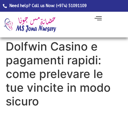
Need help? Call us Now: (+974) 51091109
Dolfwin Casino e
pagamenti rapidi:
come prelevare le
tue vincite in modo
sicuro