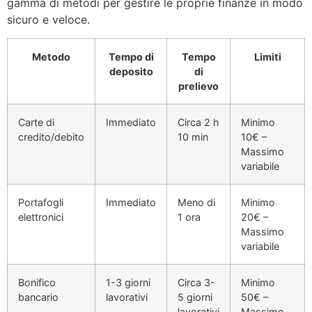
gamma di metodi per gestire le proprie finanze in modo
sicuro e veloce.
Metodo
Tempo di
Tempo
Limiti
deposito
di
prelievo
Carte di
Immediato
Circa 2 h
Minimo
credito/debito
10 min
10€ –
Massimo
variabile
Portafogli
Immediato
Meno di
Minimo
elettronici
1 ora
20€ –
Massimo
variabile
Bonifico
1-3 giorni
Circa 3-
Minimo
bancario
lavorativi
5 giorni
50€ –
lavorativi
Massimo