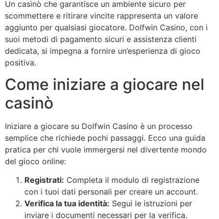
Un casinò che garantisce un ambiente sicuro per
scommettere e ritirare vincite rappresenta un valore
aggiunto per qualsiasi giocatore. Dolfwin Casino, con i
suoi metodi di pagamento sicuri e assistenza clienti
dedicata, si impegna a fornire un’esperienza di gioco
positiva.
Come iniziare a giocare nel
casinò
Iniziare a giocare su Dolfwin Casino è un processo
semplice che richiede pochi passaggi. Ecco una guida
pratica per chi vuole immergersi nel divertente mondo
del gioco online:
Registrati:
Completa il modulo di registrazione
con i tuoi dati personali per creare un account.
Verifica la tua identità:
Segui le istruzioni per
inviare i documenti necessari per la verifica.