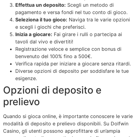
Effettua un deposito:
Scegli un metodo di
pagamento e versa fondi nel tuo conto di gioco.
Seleziona il tuo gioco:
Naviga tra le varie opzioni
e scegli i giochi che preferisci.
Inizia a giocare:
Fai girare i rulli o partecipa ai
tavoli dal vivo e divertiti!
Registrazione veloce e semplice con bonus di
benvenuto del 100% fino a 500€.
Verifica rapida per iniziare a giocare senza ritardi.
Diverse opzioni di deposito per soddisfare le tue
esigenze.
Opzioni di deposito e
prelievo
Quando si gioca online, è importante conoscere le varie
modalità di deposito e prelievo disponibili. Su Dolfwin
Casino, gli utenti possono approfittare di un’ampia