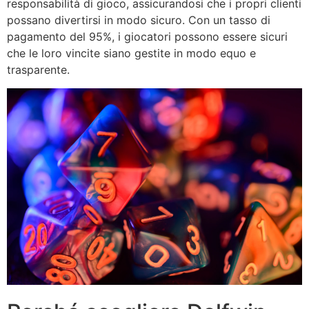
responsabilità di gioco, assicurandosi che i propri clienti
possano divertirsi in modo sicuro. Con un tasso di
pagamento del 95%, i giocatori possono essere sicuri
che le loro vincite siano gestite in modo equo e
trasparente.