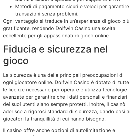
Metodi di pagamento sicuri e veloci per garantire
transazioni senza problemi.
Ogni vantaggio si traduce in un’esperienza di gioco più
gratificante, rendendo Dolfwin Casino una scelta
eccellente per gli appassionati di gioco online.
Fiducia e sicurezza nel
gioco
La sicurezza è una delle principali preoccupazioni di
ogni giocatore online. Dolfwin Casino è dotato di tutte
le licenze necessarie per operare e utilizza tecnologie
avanzate per garantire che i dati personali e finanziari
dei suoi utenti siano sempre protetti. Inoltre, il casinò
aderisce a rigorosi standard di sicurezza, dando così ai
giocatori la tranquillità di cui hanno bisogno.
Il casinò offre anche opzioni di autolimitazione e